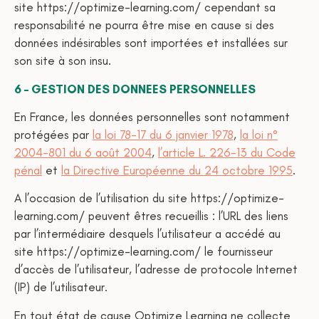
site https://optimize-learning.com/ cependant sa
responsabilité ne pourra être mise en cause si des
données indésirables sont importées et installées sur
son site à son insu.
6 – GESTION DES DONNEES PERSONNELLES
En France, les données personnelles sont notamment
protégées par
la loi 78-17 du 6 janvier 1978
,
la loi n°
2004-801 du 6 août 2004
,
l’article L. 226-13 du Code
pénal
et
la Directive Européenne du 24 octobre 1995
.
A l’occasion de l’utilisation du site https://optimize-
learning.com/ peuvent êtres recueillis : l’URL des liens
par l’intermédiaire desquels l’utilisateur a accédé au
site https://optimize-learning.com/ le fournisseur
d’accès de l’utilisateur, l’adresse de protocole Internet
(IP) de l’utilisateur.
En tout état de cause Optimize Learning ne collecte